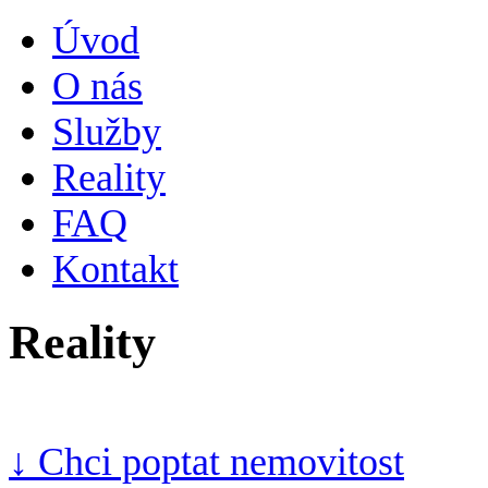
Úvod
O nás
Služby
Reality
FAQ
Kontakt
Reality
↓ Chci poptat nemovitost