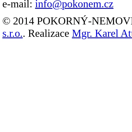
e-mail:
info@pokonem.cz
© 2014 POKORNÝ-NEMOVITO
s.r.o.
. Realizace
Mgr. Karel Att