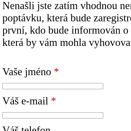
Nenašli jste zatím vhodnou n
poptávku, která bude zaregis
první, kdo bude informován o 
která by vám mohla vyhovova
Vaše jméno
*
Váš e-mail
*
Váš telefon