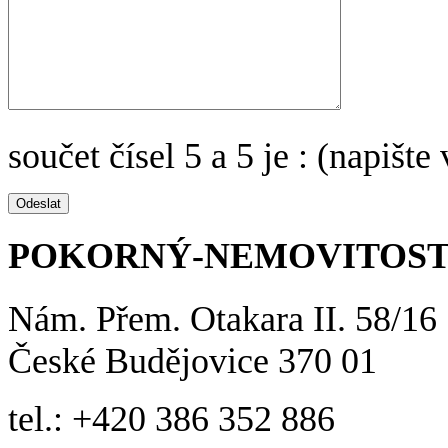
součet čísel 5 a 5 je : (napište
POKORNÝ-NEMOVITOSTI s
Nám. Přem. Otakara II. 58/16
České Budějovice 370 01
tel.:
+420 386 352 886