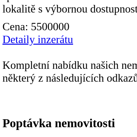
lokalitě s výbornou dostupnost
Cena:
5500000
Detaily inzerátu
Kompletní nabídku našich nemo
některý z následujících odkaz
Poptávka nemovitosti