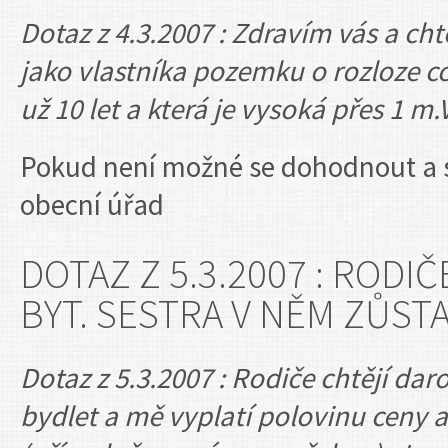
Dotaz z 4.3.2007 : Zdravím vás a ch
jako vlastníka pozemku o rozloze c
už 10 let a která je vysoká přes 1 m
Pokud není možné se dohodnout a sk
obecní úřad
DOTAZ Z 5.3.2007 : RODI
BYT. SESTRA V NĚM ZŮST
Dotaz z 5.3.2007 : Rodiče chtějí dar
bydlet a mě vyplatí polovinu ceny 