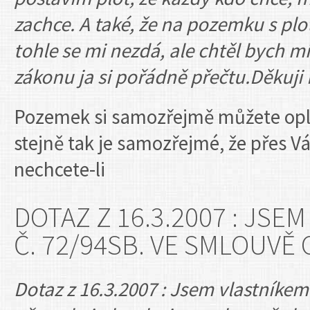
zachce. A také, že na pozemku s p
tohle se mi nezdá, ale chtěl bych mít
zákonu ja si pořádně přečtu.Děkuji
Pozemek si samozřejmě můžete oplo
stejně tak je samozřejmé, že přes 
nechcete-li
DOTAZ Z 16.3.2007 : JS
Č. 72/94SB. VE SMLOUVĚ
Dotaz z 16.3.2007 : Jsem vlastníkem