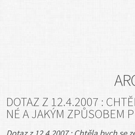
AR
DOTAZ Z 12.4.2007 : CHT
NÉ A JAKÝM ZPŮSOBEM 
Dotaz z 12.4.2007 : Chtěla bych se