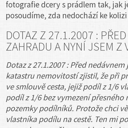
fotografie dcery s prádlem tak, jak
posoudíme, zda nedochází ke kolizi
DOTAZ Z 27.1.2007 : PŘ
ZAHRADU A NYNÍ JSEM Z 
Dotaz z 27.1.2007 : Před nedávnem 
katastru nemovitostí zjistil, že při
ve smlouvě cesta, jejiž podíl z 1/6 v
podíl z 1/6 bez vymezení přesného m
pozemky podílníků. Protože chci vě
vlastníka podílu na cestě. Ten mi po