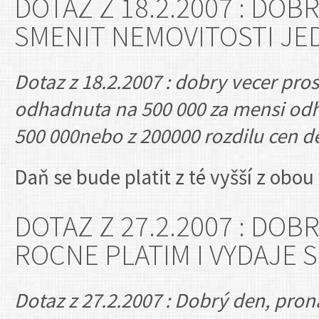
DOTAZ Z 18.2.2007 : DOB
SMENIT NEMOVITOSTI J
Dotaz z 18.2.2007 : dobry vecer pro
odhadnuta na 500 000 za mensi odh
500 000nebo z 200000 rozdilu cen d
Daň se bude platit z té vyšší z obou
DOTAZ Z 27.2.2007 : DO
ROCNE PLATIM I VYDAJE
Dotaz z 27.2.2007 : Dobrý den, pron